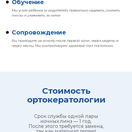
Обучение
Мы учим ребенка (и родителей) правильно надевать, снимать
линзы и ухаживать за ними
Сопровождение
Вы приходите на осмотр после первой ночи, через неделю и
через месяц. Мы контролируем здоровье глаз постоянно.
Стоимость
ортокератологии
Срок службы одной пары
ночных линз — 1 год.
После этого требуется замена,
так как материал теряет