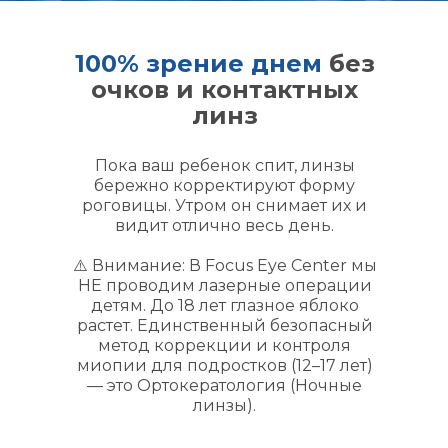
100% зрение днем
без
очков и контактных
линз
Пока ваш ребенок спит, линзы
бережно корректируют форму
роговицы. Утром он снимает их и
видит отлично весь день.
⚠️ Внимание: В Focus Eye Center мы
НЕ проводим лазерные операции
детям. До 18 лет глазное яблоко
растет. Единственный безопасный
метод коррекции и контроля
миопии для подростков (12–17 лет)
— это Ортокератология (Ночные
линзы).