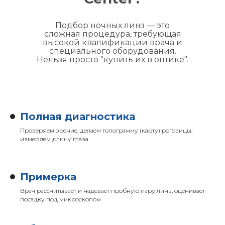
Подбор ночных линз — это
сложная процедура, требующая
высокой квалификации врача и
специального оборудования.
Нельзя просто "купить их в оптике".
Полная диагностика
Проверяем зрение, делаем топограмму (карту) роговицы,
измеряем длину глаза
Примерка
Врач рассчитывает и надевает пробную пару линз, оценивает
посадку под микроскопом