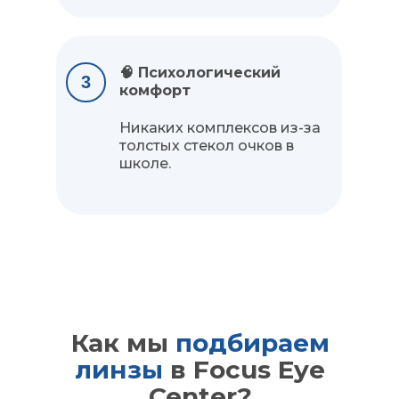
🧠 Психологический
3
комфорт
Никаких комплексов из-за
толстых стекол очков в
школе.
Как мы
подбираем
линзы
в Focus Eye
Center?