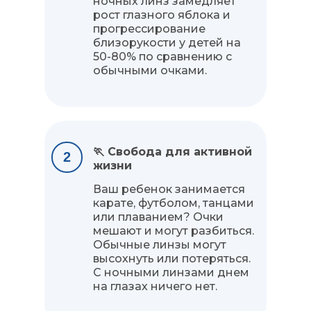
ночных линз замедляет
рост глазного яблока и
прогрессирование
близорукости у детей на
50-80% по сравнению с
обычными очками.
🏃 Свобода для активной
2
жизни
Ваш ребенок занимается
карате, футболом, танцами
или плаванием? Очки
мешают и могут разбиться.
Обычные линзы могут
высохнуть или потеряться.
С ночными линзами днем
на глазах ничего нет.