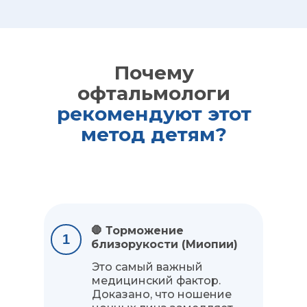
Почему
офтальмологи
рекомендуют этот
метод детям?
🛑 Торможение
1
близорукости (Миопии)
Это самый важный
медицинский фактор.
Доказано, что ношение