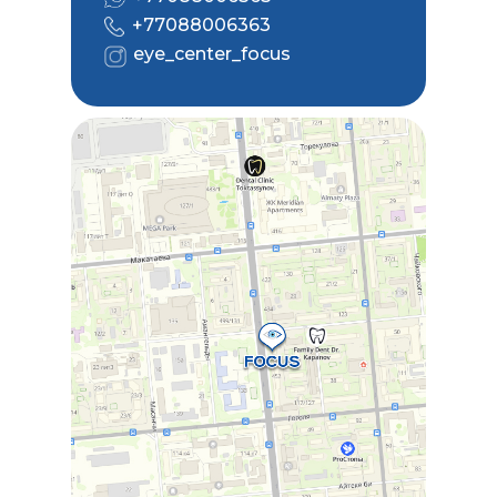
+77088006363
eye_center_focus