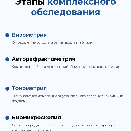
Этапы
комплексного
обследования
Визометрия
Определение остроты зрения вдаль и вблизи.
Авторефрактометрия
Компьютерный замер диоптрий (близорукость, астигматизм)
Тонометрия
Бесконтактное измерение внутриглазного давления (скрининг
глаукомы)
Биомикроскопия
Осмотр переднего отрезка глаза щелевой лампой (проверка
хрусталика, роговицы)