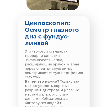
Циклоскопия:
Осмотр глазного
дна с фундус-
линзой
Это «золотой стандарт»
проверки сетчатки.
Закапываются капли,
расширяющие зрачок, и врач
через специальную линзу
осматривает самую периферию
сетчатки.
Зачем это нужно?
Только так
можно увидеть скрытые
разрывы, дистрофии («слабые
места») и риск отслойки
сетчатки. Обязательна для
близоруких людей и