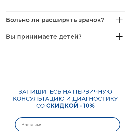
Больно ли расширять зрачок?
Вы принимаете детей?
ЗАПИШИТЕСЬ НА ПЕРВИЧНУЮ
КОНСУЛЬТАЦИЮ И ДИАГНОСТИКУ
Услуги
СО
СКИДКОЙ - 10%
Диагностика и прием у врача
Лазерная коррекция зрения
Хирургическое лечение катаракты