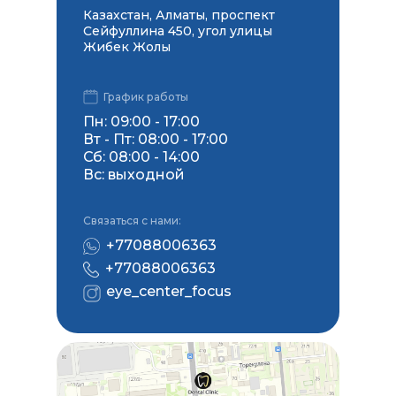
Казахстан, Алматы, проспект
Политика конфиденциальности
Сейфуллина 450, угол улицы
Жибек Жолы
ТОО «Офтальмологический центр Focus»
Юридический адрес: г.Алматы, ул. Сейфуллина 450
БИН:170840017244
График работы
Пн: 09:00 - 17:00
Вт - Пт: 08:00 - 17:00
Сб: 08:00 - 14:00
Вс: выходной
Связаться с нами:
+77088006363
+77088006363
eye_center_focus